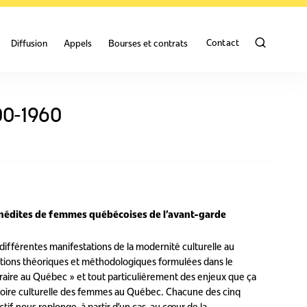
Contact
Diffusion
Appels
Bourses et contrats
00-1960
inédites de femmes québécoises de l’avant-garde
différentes manifestations de la modernité culturelle au
itions théoriques et méthodologiques formulées dans le
éraire au Québec » et tout particulièrement des enjeux que ça
stoire culturelle des femmes au Québec. Chacune des cinq