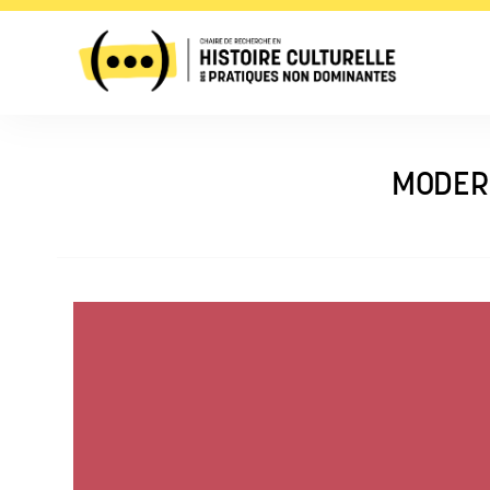
MODERN