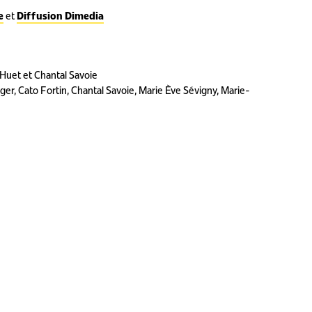
e
et
Diffusion Dimedia
 Huet et Chantal Savoie
ger, Cato Fortin, Chantal Savoie, Marie Ève Sévigny, Marie-