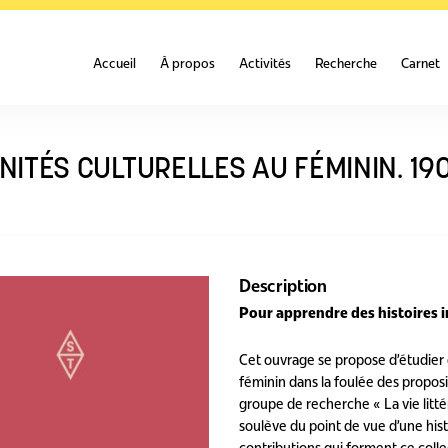
Accueil
À propos
Activités
Recherche
Carnet
ITÉS CULTURELLES AU FÉMININ. 19
Description
Pour apprendre des histoires 
Cet ouvrage se propose d’étudier 
féminin dans la foulée des propos
groupe de recherche « La vie litt
soulève du point de vue d’une hi