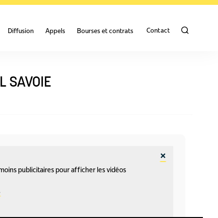
Contact
Diffusion
Appels
Bourses et contrats
L SAVOIE
oins publicitaires pour afficher les vidéos
s