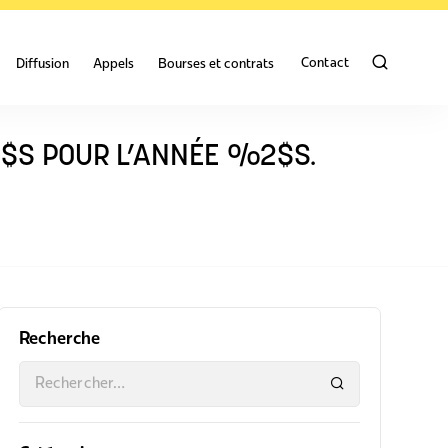
Contact
Diffusion
Appels
Bourses et contrats
1$S POUR L’ANNÉE %2$S.
Recherche